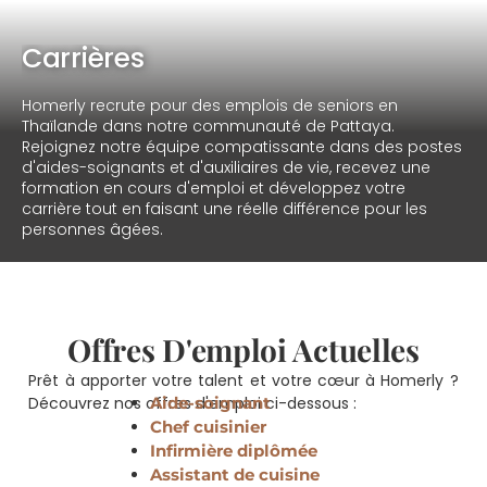
Carrières
Homerly recrute pour des emplois de seniors en
Thaïlande dans notre communauté de Pattaya.
Rejoignez notre équipe compatissante dans des postes
d'aides-soignants et d'auxiliaires de vie, recevez une
formation en cours d'emploi et développez votre
carrière tout en faisant une réelle différence pour les
personnes âgées.
Offres D'emploi Actuelles
Prêt à apporter votre talent et votre cœur à Homerly ?
Découvrez nos offres d'emploi ci-dessous :
Aide-soignant
Chef cuisinier
Infirmière diplômée
Assistant de cuisine