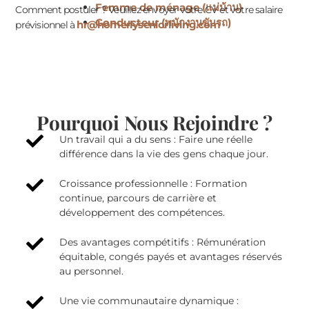
Femme de ménage (แม่บ้าน)
Comment postuler ? Veuillez envoyer votre CV et votre salaire
Conducteur (พนักงานขับรถ)
hr@homerlyseniorliving.com
prévisionnel à
Pourquoi Nous Rejoindre ?
Un travail qui a du sens : Faire une réelle
différence dans la vie des gens chaque jour.
Croissance professionnelle : Formation
continue, parcours de carrière et
développement des compétences.
Des avantages compétitifs : Rémunération
équitable, congés payés et avantages réservés
au personnel.
Une vie communautaire dynamique :