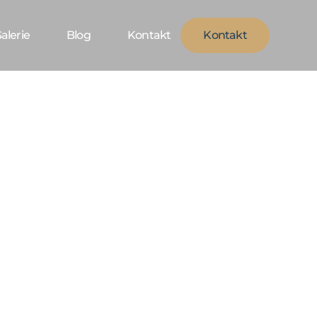
alerie
Blog
Kontakt
Kontakt