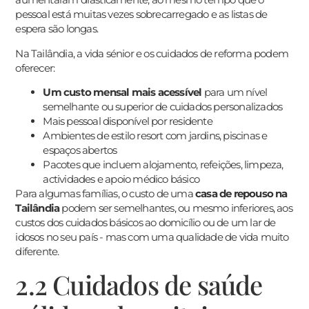
pessoal está muitas vezes sobrecarregado e as listas de
espera são longas.
Na Tailândia, a vida sénior e os cuidados de reforma podem
oferecer:
Um custo mensal mais acessível
para um nível
semelhante ou superior de cuidados personalizados
Mais pessoal disponível por residente
Ambientes de estilo resort com jardins, piscinas e
espaços abertos
Pacotes que incluem alojamento, refeições, limpeza,
actividades e apoio médico básico
Para algumas famílias, o custo de uma
casa de repouso na
Tailândia
podem ser semelhantes, ou mesmo inferiores, aos
custos dos cuidados básicos ao domicílio ou de um lar de
idosos no seu país - mas com uma qualidade de vida muito
diferente.
2.2 Cuidados de saúde