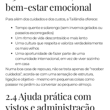
bem-estar emocional
Para além dos cuidados e dos custos, a Tailândia oferece:
Tempo quente e solarengo (sem invernos gelados ou
passeios escorregadios)
Um ritmo de vida descontraído e mais lento
Uma cultura que respeita e valoriza verdadeiramente
os mais velhos
Uma oportunidade de fazer parte de uma
comunidade internacional, em vez de viver sozinho
em casa
Numa boa casa de repouso, não se trata apenas de “receber
cuidados”; acorda-se com uma sensação de estrutura,
ligação e objetivo - mesmo em pequenas coisas como
passear no jardim ou conversar ao pequeno-almoço.
2.4 Ajuda prática com
vistos e administração