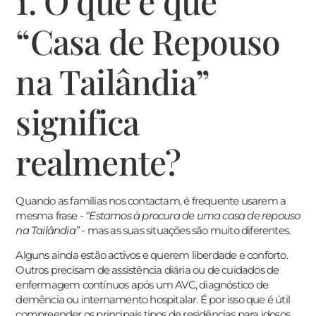
1. O que é que
“Casa de Repouso
na Tailândia”
significa
realmente?
Quando as famílias nos contactam, é frequente usarem a
mesma frase -
“Estamos à procura de uma casa de repouso
na Tailândia”
- mas as suas situações são muito diferentes.
Alguns ainda estão activos e querem liberdade e conforto.
Outros precisam de assistência diária ou de cuidados de
enfermagem contínuos após um AVC, diagnóstico de
demência ou internamento hospitalar. É por isso que é útil
compreender os principais tipos de residências para idosos