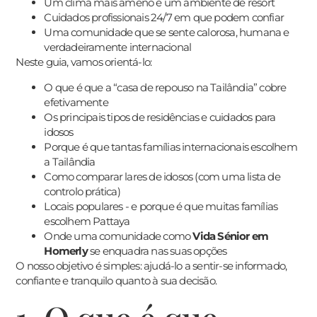
Um clima mais ameno e um ambiente de resort
Cuidados profissionais 24/7 em que podem confiar
Uma comunidade que se sente calorosa, humana e
verdadeiramente internacional
Neste guia, vamos orientá-lo:
O que é que a “casa de repouso na Tailândia” cobre
efetivamente
Os principais tipos de residências e cuidados para
idosos
Porque é que tantas famílias internacionais escolhem
a Tailândia
Como comparar lares de idosos (com uma lista de
controlo prática)
Locais populares - e porque é que muitas famílias
escolhem Pattaya
Onde uma comunidade como
Vida Sénior em
Homerly
se enquadra nas suas opções
O nosso objetivo é simples: ajudá-lo a sentir-se informado,
confiante e tranquilo quanto à sua decisão.