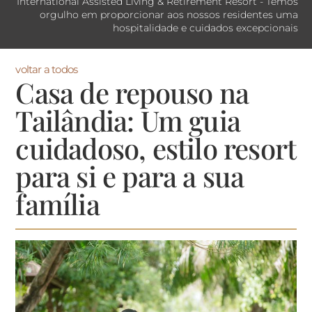
International Assisted Living & Retirement Resort - Temos
orgulho em proporcionar aos nossos residentes uma
hospitalidade e cuidados excepcionais
voltar a todos
Casa de repouso na
Tailândia: Um guia
cuidadoso, estilo resort
para si e para a sua
família