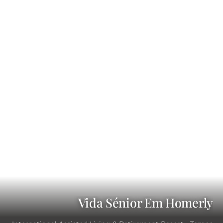
Vida Sénior Em Homerly