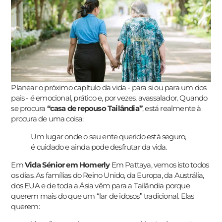
Planear o próximo capítulo da vida - para si ou para um dos
pais - é emocional, prático e, por vezes, avassalador. Quando
se procura
“casa de repouso Tailândia”
, está realmente à
procura de uma coisa:
Um lugar onde o seu ente querido está seguro,
é cuidado e ainda pode desfrutar da vida.
Em
Vida Sénior em Homerly
Em Pattaya, vemos isto todos
os dias. As famílias do Reino Unido, da Europa, da Austrália,
dos EUA e de toda a Ásia vêm para a Tailândia porque
querem mais do que um “lar de idosos” tradicional. Elas
querem: