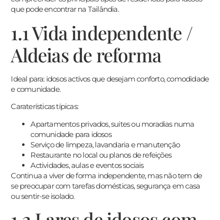
que pode encontrar na Tailândia.
1.1 Vida independente /
Aldeias de reforma
Ideal para: idosos activos que desejam conforto, comodidade
e comunidade.
Caraterísticas típicas:
Apartamentos privados, suites ou moradias numa
comunidade para idosos
Serviço de limpeza, lavandaria e manutenção
Restaurante no local ou planos de refeições
Actividades, aulas e eventos sociais
Continua a viver de forma independente, mas não tem de
se preocupar com tarefas domésticas, segurança em casa
ou sentir-se isolado.
1.2 Lares de idosos com