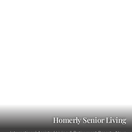
Homerly Senior Living