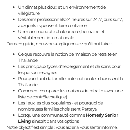
Un climat plus doux et un environnement de
villégiature
Des soins professionnels 24 heures sur 24, 7 jours sur 7,
auxquels ils peuvent faire confiance
Une communauté chaleureuse, humaine et
véritablement internationale
Dans ce guide, nous vous expliquons ce qu'il faut faire :
Ce que recouvre la notion de “maison de retraite en
Thaïlande
Les principaux types d'hébergement et de soins pour
les personnes âgées
Pourquoi tant de familles internationales choisissent la
Thaïlande
Comment comparer les maisons de retraite (avec une
liste de contrôle pratique)
Les lieux les plus populaires - et pourquoi de
nombreuses familles choisissent Pattaya
Lorsqu'une communauté comme
Homerly Senior
Living
s'inscrit dans vos options
Notre objectif est simple : vous aider à vous sentir informé,