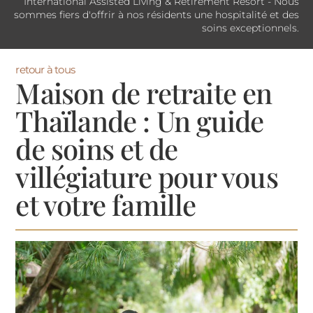
International Assisted Living & Retirement Resort - Nous
sommes fiers d'offrir à nos résidents une hospitalité et des
soins exceptionnels.
retour à tous
Maison de retraite en
Thaïlande : Un guide
de soins et de
villégiature pour vous
et votre famille