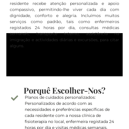
residente recebe atenção personalizada e apoio
compassivo, permitindo-lhe viver cada dia com
dignidade, conforto e alegria. Incluímos muitos
serviços como padrão, tais como enfermeiros
registados 24 horas por dia, consultas médicas
semanais, transporte interno, assistência na
imigração e actividades diárias e excursões, para citar
alguns.
Porquê Escolher-Nos?
Planos de cuidados personalizados:
Personalizados de acordo com as
necessidades e preferências específicas de
cada residente com a nossa clínica de
fisioterapia no local, enfermeira registada 24
horas por dia e visitas médicas semanais.