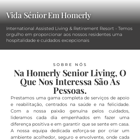
Vida Sénior Em Homerly
International Assisted Living & Retirement Resort - Temos
orgulho em proporcionar aos nossos residentes uma
hospitalidade e cuidados excepcionais
SOBRE NÓS
Na Homerly Senior Living, O
Que Nos Interessa São As
Pessoas.
Prestamos uma gama completa de serviços de apoio
e reabilitação, centrados na saúde e na felicidade.
Com a nossa paixão genuína pelos cuidados,
lideramos cada dia empenhados em fazer uma
diferença positiva e em garantir que se sente em casa.
A nossa equipa dedicada esforça-se por criar um
ambiente acolhedor, seguro e envolvente, onde cada