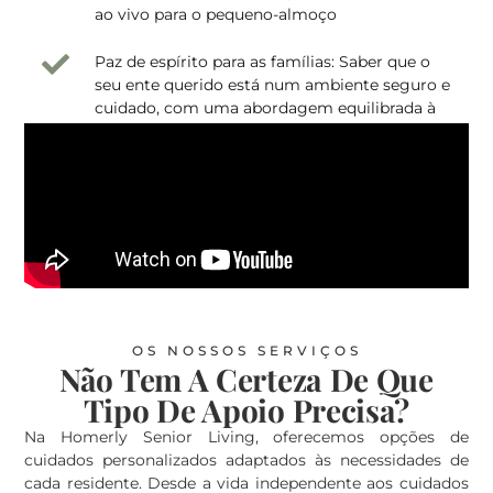
ao vivo para o pequeno-almoço
Paz de espírito para as famílias: Saber que o
seu ente querido está num ambiente seguro e
cuidado, com uma abordagem equilibrada à
independência e liberdade para explorar e
desfrutar da vasta paisagem cultural da
Tailândia.
OS NOSSOS SERVIÇOS
Não Tem A Certeza De Que
Tipo De Apoio Precisa?
Na Homerly Senior Living, oferecemos opções de
cuidados personalizados adaptados às necessidades de
cada residente. Desde a vida independente aos cuidados