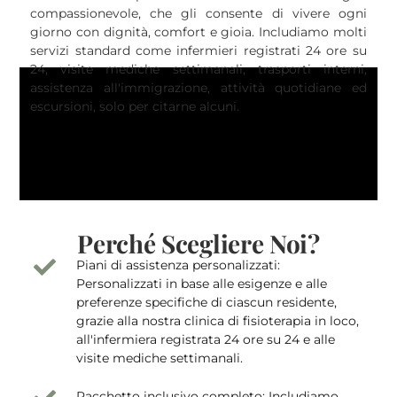
compassionevole, che gli consente di vivere ogni
giorno con dignità, comfort e gioia. Includiamo molti
servizi standard come infermieri registrati 24 ore su
24, visite mediche settimanali, trasporti interni,
assistenza all'immigrazione, attività quotidiane ed
escursioni, solo per citarne alcuni.
Perché Scegliere Noi?
Piani di assistenza personalizzati:
Personalizzati in base alle esigenze e alle
preferenze specifiche di ciascun residente,
grazie alla nostra clinica di fisioterapia in loco,
all'infermiera registrata 24 ore su 24 e alle
visite mediche settimanali.
Pacchetto inclusivo completo: Includiamo