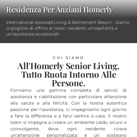
Residenza Per Anziani Homerly
International Assisted Living & Retirement Resort - Siamo
orgogliosi di offrire ai nostri residenti un'ospitalità e
un'assistenza eccezionali.
CHI SIAMO
All'Homerly Senior Living,
Tutto Ruota Intorno Alle
Persone.
Forniamo una gamma completa di servizi di
assistenza e riabilitazione con particolare attenzione
alla salute e alla felicità. Con la nostra autentica
passione per l'assistenza, ci impegniamo ogni giorno
a fare la differenza e a farvi sentire a casa. Il nostro
team si impegna a creare un ambiente caldo, sicuro e
coinvolgente, dove ogni residente riceve
un'attenzione personalizzata e un sostegno