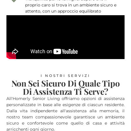
proprio caro si trova in un ambiente sicuro e
attento, con un approccio equilibrato
all'indipendenza e alla libertà di esplorare e
godere del vasto paesaggio culturale della
Thailandia.
I NOSTRI SERVIZI
Non Sei Sicuro Di Quale Tipo
Di Assistenza Ti Serve?
All'Homerly Senior Living offriamo opzioni di assistenza
personalizzate in base alle esigenze di ciascun residente.
Dalla vita indipendente all'assistenza alla memoria, il
nostro team compassionevole garantisce un ambiente
sicuro e confortevole come quello di casa e attività
arricchenti ogni giorno.