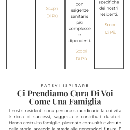
specifiche
con
dei nostri
Scopri
esigenze
residenti.
Di Più
sanitarie
più
Scopri
complesse
Di Più
e
dipendenti.
Scopri
Di Più
FATEVI ISPIRARE
Ci Prendiamo Cura Di Voi
Come Una Famiglia
I nostri residenti sono persone straordinarie la cui vita
עִבְרִית
è ricca di successi, saggezza e contributi duraturi.
Hanno costruito famiglie, plasmato comunità e vissuto
Português
nella storia, aprendo la strada alle generazioni future. È