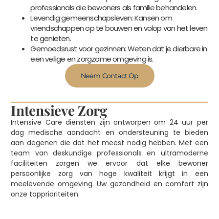
professionals die bewoners als familie behandelen.
Levendig gemeenschapsleven: Kansen om
vriendschappen op te bouwen en volop van het leven
te genieten.
Gemoedsrust voor gezinnen: Weten dat je dierbare in
een veilige en zorgzame omgeving is.
Neem Contact Op
Intensieve Zorg
Intensive Care diensten zijn ontworpen om 24 uur per
dag medische aandacht en ondersteuning te bieden
aan degenen die dat het meest nodig hebben. Met een
team van deskundige professionals en ultramoderne
faciliteiten zorgen we ervoor dat elke bewoner
persoonlijke zorg van hoge kwaliteit krijgt in een
meelevende omgeving. Uw gezondheid en comfort zijn
onze topprioriteiten.