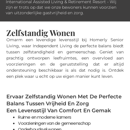
International Assisted Living & Retirement Resort - Wij
zijn er trots op dat we onze bewoners kunnen voorzien
van uitzonderlijke gastvrijheid en zorg.
Zelfstandig Wonen
Omarm een levendige levensstijl bij Homerly Senior
Living, waar Independent Living de perfecte balans biedt
tussen zelfstandigheid en gemeenschap. Geniet van
prachtig ontworpen leefruimtes, een overvloed aan
voorzieningen en de geruststelling dat er altijd
ondersteuning beschikbaar is als dat nodig is. Ontdek
een plek waar u echt op uw eigen manier kunt leven.
Ervaar Zelfstandig Wonen Met De Perfecte
Balans Tussen Vrijheid En Zorg
Een Levensstijl Van Comfort En Gemak
Ruime en moderne kamers
Voorzieningen van de gemeenschap
Onderhoudsvrij wonen