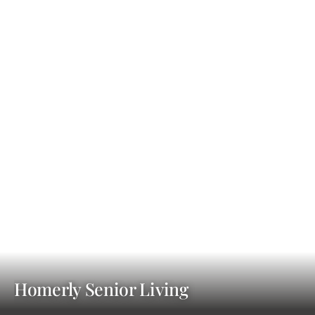
Homerly Senior Living