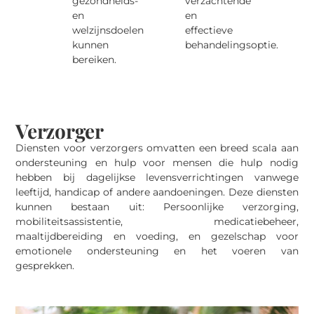
gezondheids-
verzachtende
en
en
welzijnsdoelen
effectieve
kunnen
behandelingsoptie.
bereiken.
Verzorger
Diensten voor verzorgers omvatten een breed scala aan
ondersteuning en hulp voor mensen die hulp nodig
hebben bij dagelijkse levensverrichtingen vanwege
leeftijd, handicap of andere aandoeningen. Deze diensten
kunnen bestaan uit: Persoonlijke verzorging,
mobiliteitsassistentie, medicatiebeheer,
maaltijdbereiding en voeding, en gezelschap voor
emotionele ondersteuning en het voeren van
gesprekken.