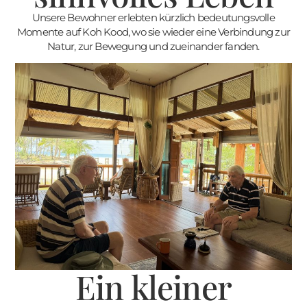
Unsere Bewohner erlebten kürzlich bedeutungsvolle
Momente auf Koh Kood, wo sie wieder eine Verbindung zur
Natur, zur Bewegung und zueinander fanden.
Ein kleiner