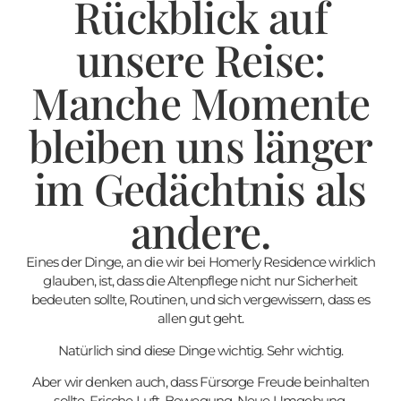
Rückblick auf
unsere Reise:
Manche Momente
bleiben uns länger
im Gedächtnis als
andere.
Eines der Dinge, an die wir bei Homerly Residence wirklich
glauben, ist, dass die Altenpflege nicht nur Sicherheit
bedeuten sollte,
Routinen,
und sich vergewissern, dass es
allen gut geht.
Natürlich sind diese Dinge wichtig. Sehr wichtig.
Aber wir denken auch, dass Fürsorge Freude beinhalten
sollte. Frische Luft. Bewegung. Neue Umgebung.