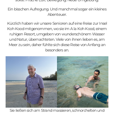
Ein bisschen Aufregung. Und manchmal sogar ein kleines
Abenteuer.
Kürzlich haben wir unsere Senioren auf eine Reise zur Insel
Koh Kood mitgenommen, wo sie im A la Koh Kood, einem
ruhigen Resort, umgeben von wunderschönem Wasser
und Natur, übernachteten. Viele von ihnen lieben es, am
Meer zu sein, daher fühlte sich diese Reise von Anfang an
besonders an.
Sie ließen sich am Strand massieren, schnorchelten und