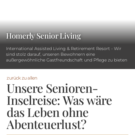
Homerly Senior Living
International Assisted Living & Retirement Resort - Wir
sind stolz darauf, unseren Bewohnern eine
außergewöhnliche Gastfreundschaft und Pflege zu bieten
zurück zu allen
Unsere Senioren-
Inselreise: Was wäre
das Leben ohne
Abenteuerlust?