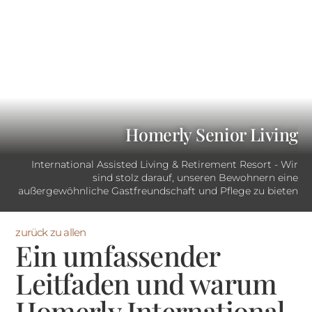
Homerly Senior Living
International Assisted Living & Retirement Resort - Wir
sind stolz darauf, unseren Bewohnern eine
außergewöhnliche Gastfreundschaft und Pflege zu bieten
zurück zu allen
Ein umfassender
Leitfaden und warum
Homerly International