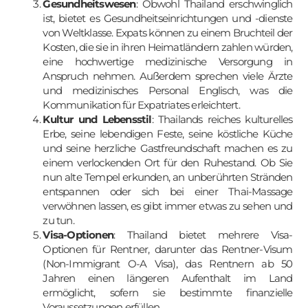
Gesundheitswesen
: Obwohl Thailand erschwinglich
ist, bietet es Gesundheitseinrichtungen und -dienste
von Weltklasse. Expats können zu einem Bruchteil der
Kosten, die sie in ihren Heimatländern zahlen würden,
eine hochwertige medizinische Versorgung in
Anspruch nehmen. Außerdem sprechen viele Ärzte
und medizinisches Personal Englisch, was die
Kommunikation für Expatriates erleichtert.
Kultur und Lebensstil
: Thailands reiches kulturelles
Erbe, seine lebendigen Feste, seine köstliche Küche
und seine herzliche Gastfreundschaft machen es zu
einem verlockenden Ort für den Ruhestand. Ob Sie
nun alte Tempel erkunden, an unberührten Stränden
entspannen oder sich bei einer Thai-Massage
verwöhnen lassen, es gibt immer etwas zu sehen und
zu tun.
Visa-Optionen
: Thailand bietet mehrere Visa-
Optionen für Rentner, darunter das Rentner-Visum
(Non-Immigrant O-A Visa), das Rentnern ab 50
Jahren einen längeren Aufenthalt im Land
ermöglicht, sofern sie bestimmte finanzielle
Voraussetzungen erfüllen.