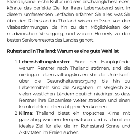
Strände, seine reiche Kultur und sein erschwingliches Leben,
könnte das perfekte Ziel für Ihren Lebensabend sein. In
diesem umfassenden Leitfaden erfahren Sie alles, was Sie
über den Ruhestand in Thailand wissen müssen, von den
Visabestimmungen bis hin zu den Möglichkeiten der
medizinischen Versorgung, und warum Homerly zu den
besten Seniorenresorts des Landes gehört.
Ruhestand in Thailand: Warum es eine gute Wahl ist
Lebenshaltungskosten
: Einer der Hauptgründe,
warum Rentner nach Thailand strömen, sind die
niedrigen Lebenshaltungskosten. Von der Unterkunft
über die Gesundheitsversorgung bis hin zu
Lebensmitteln sind die Ausgaben im Vergleich zu
vielen westlichen Ländern deutlich niedriger, so dass
Rentner ihre Ersparnisse weiter strecken und einen
komfortablen Lebensstil genießen können.
Klima
: Thailand bietet ein tropisches Klima mit
ganzjährig warmen Temperaturen und ist damit ein
ideales Ziel für alle, die im Ruhestand Sonne und
Aktivitäten im Freien suchen.