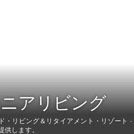
シニアリビング
ド・リビング＆リタイアメント・リゾート -
提供します。